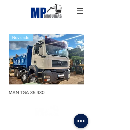
Novidade
MAN TGA 35.430
DIREITOS RESERVADOS © MPMÁQUINAS | WEB DESIGN
-
DIAZ DESIGN