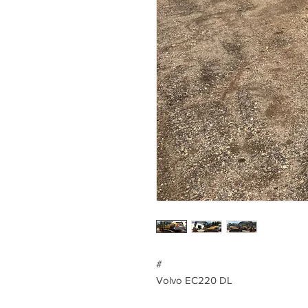
#
Volvo EC220 DL