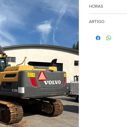
2014
HORAS
15672
ARTIGO