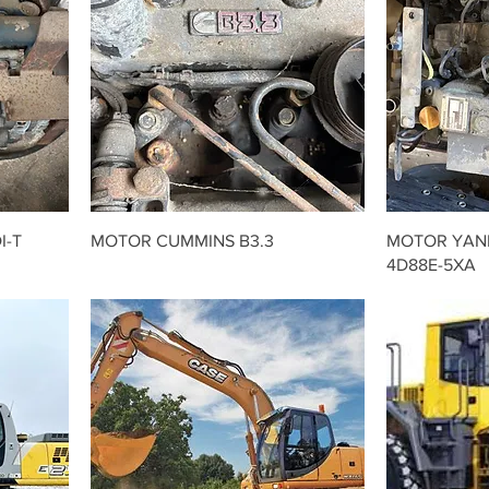
I-T
MOTOR CUMMINS B3.3
MOTOR YAN
4D88E-5XA